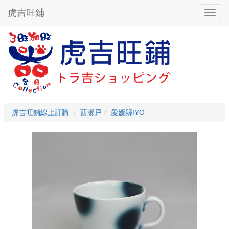
虎吉旺鋪
虎吉旺鋪線上訂購
西瀬戸
愛媛縣IYO